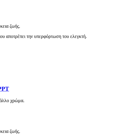
κεια ζωής.
που αποτρέπει την υπερφόρτωση του ελεγκτή.
MPPT
ε άλλο χρώμα.
κεια ζωής.