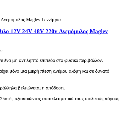
βιλο 12V 24V 48V 220v Ανεμόμυλος Maglev
ς.
ε ένα μη αντιληπτό επίπεδο στο φυσικό περιβάλλον.
τέχει μόνο μια μικρή πίεση ανέμου ακόμη και σε δυνατό
αράλληλα βελτιώνεται η απόδοση.
 25m/s, αξιοποιώντας αποτελεσματικά τους αιολικούς πόρους