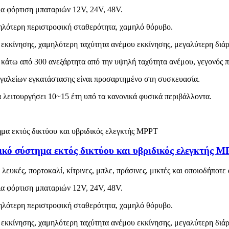
ια φόρτιση μπαταριών 12V, 24V, 48V.
ψηλότερη περιστροφική σταθερότητα, χαμηλό θόρυβο.
 εκκίνησης, χαμηλότερη ταχύτητα ανέμου εκκίνησης, μεγαλύτερη διάρ
 κάτω από 300 ανεξάρτητα από την υψηλή ταχύτητα ανέμου, γεγονός 
ργαλείων εγκατάστασης είναι προσαρτημένο στη συσκευασία.
 λειτουργήσει 10~15 έτη υπό τα κανονικά φυσικά περιβάλλοντα.
δικό σύστημα εκτός δικτύου και υβριδικός ελεγκτής 
λευκές, πορτοκαλί, κίτρινες, μπλε, πράσινες, μικτές και οποιοδήποτ
ια φόρτιση μπαταριών 12V, 24V, 48V.
ψηλότερη περιστροφική σταθερότητα, χαμηλό θόρυβο.
 εκκίνησης, χαμηλότερη ταχύτητα ανέμου εκκίνησης, μεγαλύτερη διάρ