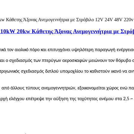
10kW 20kw Κάθετης Άξονας Ανεμογεννήτρια με Στρό
ικά τον αιολικό πόρο και επιτυγχάνει υψηλότερη παραγωγή ενέργεια
ή και ο σχεδιασμός των πτερύγων αεροσκαφών μειώνουν τον θόρυβο σ
 τριγωνικός σχεδιασμός διπλού υπομοχλίου το καθιστούν ικανό να αν
ς από άλλους τύπους ανεμογεννητριών, εξοικονομείται χώρος ενώ π
αρχή ελέγχου επέτρεψε την αύξηση της ταχύτητας ανέμου στα 2,5 ~