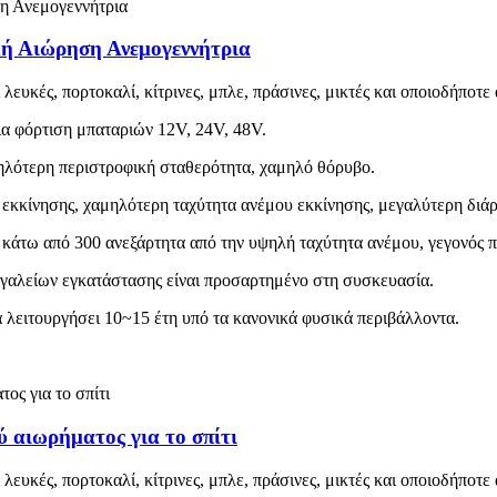
ή Αιώρηση Ανεμογεννήτρια
λευκές, πορτοκαλί, κίτρινες, μπλε, πράσινες, μικτές και οποιοδήποτ
ια φόρτιση μπαταριών 12V, 24V, 48V.
ψηλότερη περιστροφική σταθερότητα, χαμηλό θόρυβο.
 εκκίνησης, χαμηλότερη ταχύτητα ανέμου εκκίνησης, μεγαλύτερη διάρ
 κάτω από 300 ανεξάρτητα από την υψηλή ταχύτητα ανέμου, γεγονός 
ργαλείων εγκατάστασης είναι προσαρτημένο στη συσκευασία.
 λειτουργήσει 10~15 έτη υπό τα κανονικά φυσικά περιβάλλοντα.
 αιωρήματος για το σπίτι
λευκές, πορτοκαλί, κίτρινες, μπλε, πράσινες, μικτές και οποιοδήποτ