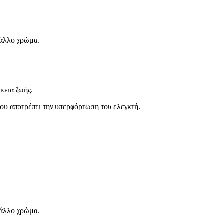
ε άλλο χρώμα.
κεια ζωής.
που αποτρέπει την υπερφόρτωση του ελεγκτή.
ε άλλο χρώμα.