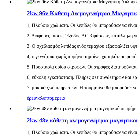
2kw 96v Κάθετη Ανεμογεννήτρια Μαγνητικ
1, Πλούσια χρώματα. Οι λεπίδες θα μπορούσαν να είναι 
2, Διάφορες τάσεις. Έξοδος AC 3 φάσεων, κατάλληλη γ
3, Ο σχεδιασμός λεπίδας ενός τεμαχίου εξασφαλίζει υ
4, η γεννήτρια χωρίς πυρήνα σημαίνει χαμηλότερη ροπή
5, Προστασία ορίου στροφών. Οι στροφές διατηρούνται
6, εύκολη εγκατάσταση. Πλήρες σετ συνδετήρων και ε
7, μακριά ζωή υπηρεσιών. Η τουρμπίνα θα μπορούσε να
έρευνα
λεπτομέρεια
2kw 48v κάθετη ανεμογεννήτρια μαγνητικού
1, Πλούσια χρώματα. Οι λεπίδες θα μπορούσαν να είναι 