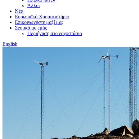
Άλλοι
Νέα
Ευρωπαϊκό Χρηματιστήριο
Επικοινωνήστε μαζί μας
Σχετικά με εμάς
Περιήγηση στο εργοστάσιο
English