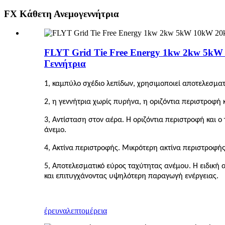
FX Κάθετη Ανεμογεννήτρια
FLYT Grid Tie Free Energy 1kw 2kw 5kW 
Γεννήτρια
1, καμπύλο σχέδιο λεπίδων, χρησιμοποιεί αποτελεσματ
2, η γεννήτρια χωρίς πυρήνα, η οριζόντια περιστροφ
3, Αντίσταση στον αέρα. Η οριζόντια περιστροφή και ο
άνεμο.
4, Ακτίνα περιστροφής. Μικρότερη ακτίνα περιστροφή
5, Αποτελεσματικό εύρος ταχύτητας ανέμου. Η ειδική 
και επιτυγχάνοντας υψηλότερη παραγωγή ενέργειας.
έρευνα
λεπτομέρεια