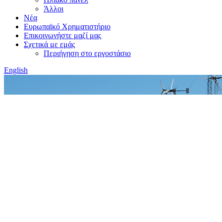
Άλλοι
Νέα
Ευρωπαϊκό Χρηματιστήριο
Επικοινωνήστε μαζί μας
Σχετικά με εμάς
Περιήγηση στο εργοστάσιο
English